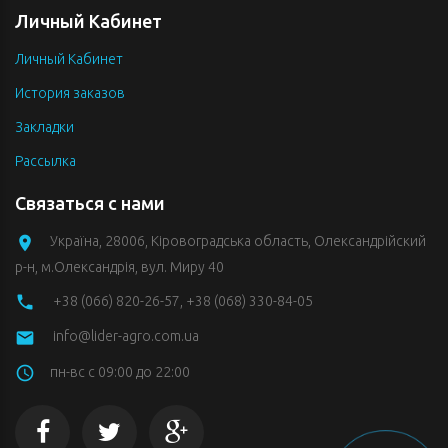
Личный Кабинет
Личный Кабинет
История заказов
Закладки
Рассылка
Связаться с нами
Україна, 28006, Кіровоградська область, Олександрійский
р-н, м.Олександрія, вул. Миру 40
+38 (066) 820-26-57
,
+38 (068) 330-84-05
info@lider-agro.com.ua
пн-вс с 09:00 до 22:00