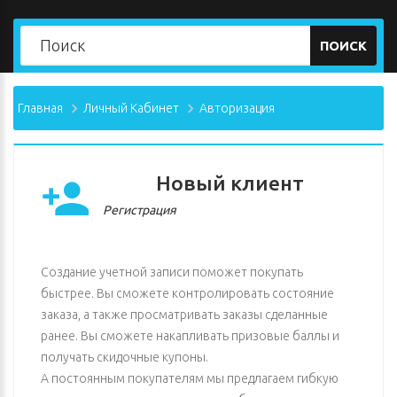
ПОИСК
Главная
Личный Кабинет
Авторизация
Новый клиент
Регистрация
Создание учетной записи поможет покупать
быстрее. Вы сможете контролировать состояние
заказа, а также просматривать заказы сделанные
ранее. Вы сможете накапливать призовые баллы и
получать скидочные купоны.
А постоянным покупателям мы предлагаем гибкую