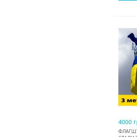
4000 
ФЛАГШ