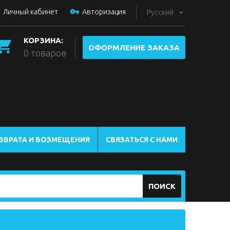
Личный кабинет
Авторизация
Русский
КОРЗИНА:
ОФОРМЛЕНИЕ ЗАКАЗА
0 товаров
ЗВРАТА И ВОЗМЕЩЕНИЯ
СВЯЗАТЬСЯ С НАМИ
ПОИСК