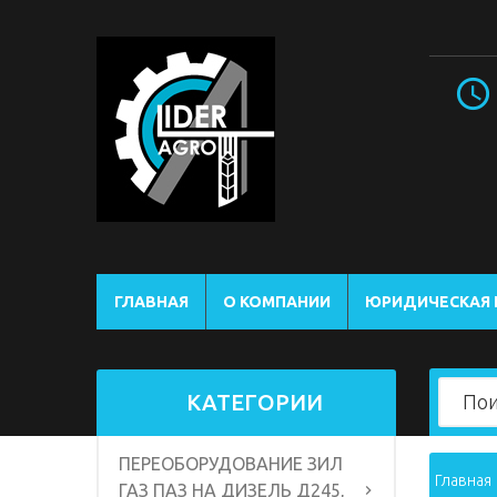
ГЛАВНАЯ
О КОМПАНИИ
ЮРИДИЧЕСКАЯ
КАТЕГОРИИ
ПЕРЕОБОРУДОВАНИЕ ЗИЛ
Главная
ГАЗ ПАЗ НА ДИЗЕЛЬ Д245,