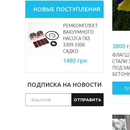
НОВЫЕ ПОСТУПЛЕНИЯ
РЕМКОМПЛЕКТ
ВАКУУМНОГО
НАСОСА ГАЗ
3309 3306
3800 
САДКО
ФЛАГШ
1480 грн
СТАЛИ 
ПОД ЗА
БЕТОНИ
ПОДПИСКА НА НОВОСТИ
Ку
ОТПРАВИТЬ