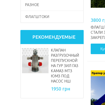
РАЗНОЕ
ФЛАГШТОКИ
3800 
ФЛАГШ
СТАЛИ 
РЕКОМЕНДУЕМЫЕ
ЗАКРЕП
Ку
КЛАПАН
РАЗГРУЗОЧНЫЙ
ПЕРЕПУСКНОЙ
НА ГУР ЗИЛ ГАЗ
КАМАЗ МТЗ
ЮМЗ ПОД
НАСОС НШ
1950 грн