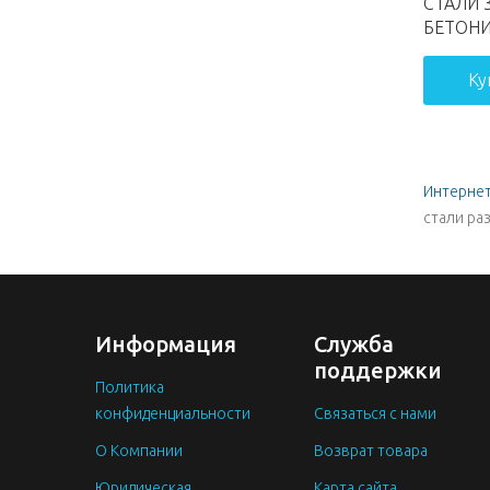
СТАЛИ 
БЕТОНИ
Ку
Интернет
стали ра
Информация
Служба
поддержки
Политика
конфиденциальности
Связаться с нами
О Компании
Возврат товара
Юридическая
Карта сайта