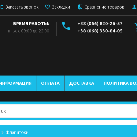
Заказать звонок
Закладки
Сравнение товаров
+38 (066) 820-26-57
ВРЕМЯ РАБОТЫ:
+38 (068) 330-84-05
пн-вс с 09:00 до 22:00
 ИНФОРМАЦИЯ
ОПЛАТА
ДОСТАВКА
ПОЛИТИКА ВО
Флагштоки