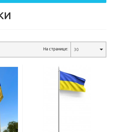
КИ
На странице:
30