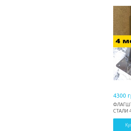
4300 
ФЛАГШ
СТАЛИ 
Ку