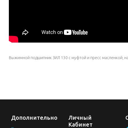
Выжимной подшипник ЗИЛ 130 с муфтой и пресс масленкой, н
Дополнительно
Личный
Кабинет