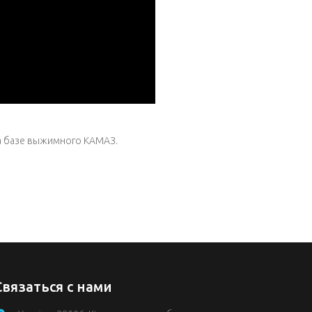
а базе выжимного КАМАЗ.
Связаться с нами