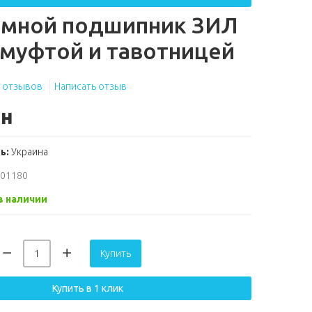
мной подшипник ЗИЛ
 муфтой и тавотницей
 отзывов
Написать отзыв
рн
ь:
Украина
601180
в наличии
Купить
Купить в 1 клик