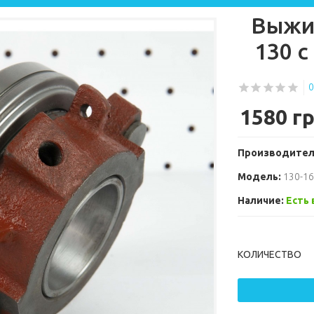
Выжи
130 с
0
1580 г
Производител
Модель:
130-1
Наличие:
Есть 
КОЛИЧЕСТВО