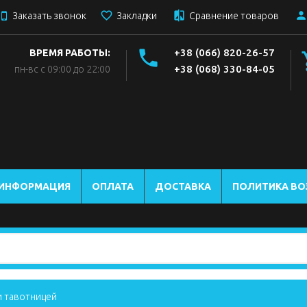
Заказать звонок
Закладки
Сравнение товаров
+38 (066) 820-26-57
ВРЕМЯ РАБОТЫ:
+38 (068) 330-84-05
пн-вс с 09:00 до 22:00
 ИНФОРМАЦИЯ
ОПЛАТА
ДОСТАВКА
ПОЛИТИКА ВО
и тавотницей