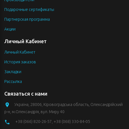
Подарочные сертификаты
Партнерская программа
Акции
Личный Кабинет
Личный Кабинет
История заказов
Закладки
Рассылка
Связаться с нами
Україна, 28006, Кіровоградська область, Олександрійский
р-н, м.Олександрія, вул. Миру 40
+38 (066) 820-26-57
,
+38 (068) 330-84-05