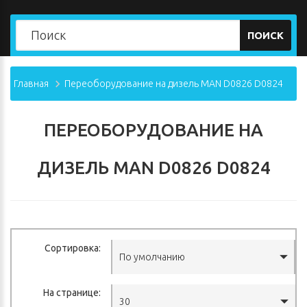
ПОИСК
Главная
Переоборудование на дизель MAN D0826 D0824
ПЕРЕОБОРУДОВАНИЕ НА
ДИЗЕЛЬ MAN D0826 D0824
Сортировка:
По умолчанию
На странице:
30