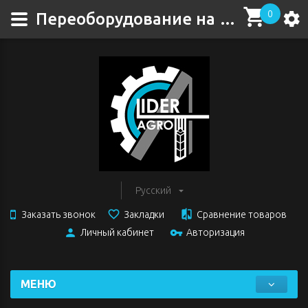
0
Переоборудование на дизель MAN D0826 D0824
Русский
Заказать звонок
Закладки
Сравнение товаров
Личный кабинет
Авторизация
МЕНЮ