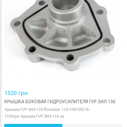
1550 грн
КРЫШКА БОКОВАЯ ГИДРОУСИЛИТЕЛЯ ГУР ЗИЛ 130
Крышка ГУР ЗИЛ-130 боковая 130-3401082-Б -
1550грн. Крышка ГУР ЗИЛ-130 за..