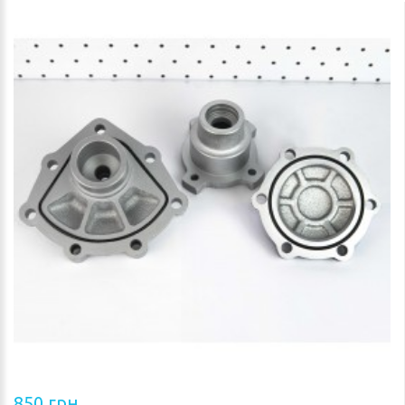
850 грн