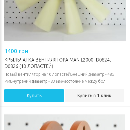
1400 грн
КРЫЛЬЧАТКА ВЕНТИЛЯТОРА MAN L2000, D0824,
D0826 (10 ЛОПАСТЕЙ)
Новый вентилятор на 10 лопастейВнешний диаметр - 485
ммВнутрений диаметр - 83 ммРасстояние между бол..
Купить
Купить в 1 клик