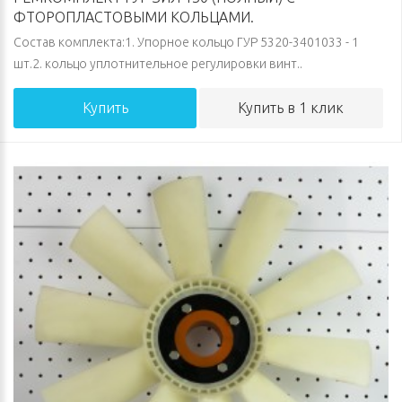
ФТОРОПЛАСТОВЫМИ КОЛЬЦАМИ.
Состав комплекта:1. Упорное кольцо ГУР 5320-3401033 - 1
шт.2. кольцо уплотнительное регулировки винт..
Купить
Купить в 1 клик