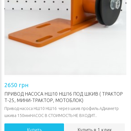
2650 грн
ПРИВОД НАСОСА НШ10 НШ16 ПОД ШКИВ ( ТРАКТОР
Т-25, МИНИ-ТРАКТОР, МОТОБЛОК)
Привод насоса НШ10 НШ16 через шкив профиль АДиаметр
шкива 150ммНАСОС В СТОИМОСТЬ НЕ ВХОДИТ..
Купить
Купить в 1 клик