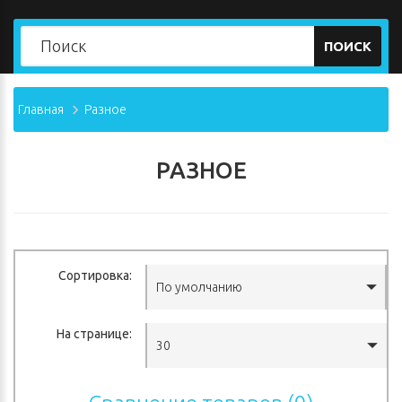
ПОИСК
Главная
Разное
РАЗНОЕ
Сортировка:
По умолчанию
На странице:
30