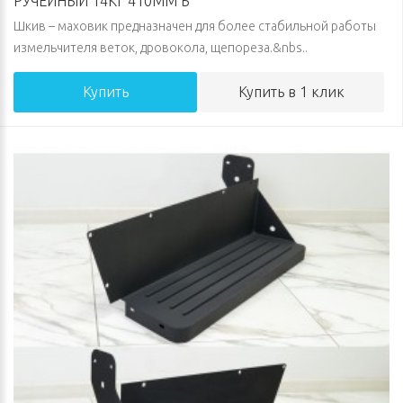
РУЧЕЙНЫЙ 14КГ 410ММ Б
Шкив – маховик предназначен для более стабильной работы
измельчителя веток, дровокола, щепореза.&nbs..
Купить
Купить в 1 клик